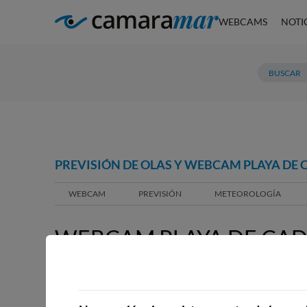
WEBCAMS
NOTI
PREVISIÓN DE OLAS Y WEBCAM PLAYA DE
WEBCAM
PREVISIÓN
METEOROLOGÍA
WEBCAM PLAYA DE CA
WEBCAMS CERCANAS