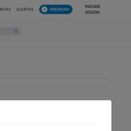
INICIAR
RITAS
ALERTAS
PREMIUM
SESIÓN