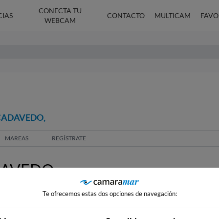
CONECTA TU
CIAS
CONTACTO
MULTICAM
FAVO
WEBCAM
 CADAVEDO,
MAREAS
REGÍSTRATE
DAVEDO,
Te ofrecemos estas dos opciones de navegación: