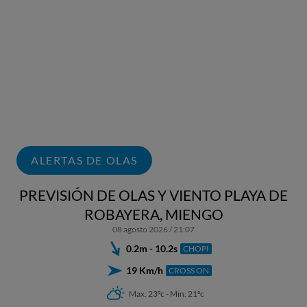
ALERTAS DE OLAS
PREVISIÓN DE OLAS Y VIENTO PLAYA DE
ROBAYERA, MIENGO
08 agosto 2026 / 21:07
0.2m - 10.2s
CHOPI
19 Km/h
CROSS ON
Max. 23ºc - Min. 21ºc