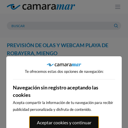
PREVISIÓN DE OLAS Y WEBCAM PLAYA DE
ROBAYERA, MIENGO
WEBCAM
PREVISIÓN
METEOROLOGÍA
MAREAS
Te ofrecemos estas dos opciones de navegación:
WEBCAM PLAYA DE ROBAYERA,
MIENGO
Navegación sin registro aceptando las
cookies
Acepta compartir la información de tu navegación para recibir
publicidad personalizada y disfruta de contenido.
WEBCAMS CERCANAS
Aceptar cookies y continuar