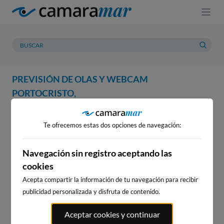
PREVISIÓN DE OLAS Y WEBCAM
PORTOCRISTO,
WEBCAM
PREVISIÓN
METEOROLOGÍA
MAREAS
Te ofrecemos estas dos opciones de navegación:
WEBCAM PORTOCRISTO,
Navegación sin registro aceptando las
cookies
Acepta compartir la información de tu navegación para recibir
WEBCAMS CERCANAS
publicidad personalizada y disfruta de contenido.
Aceptar cookies y continuar