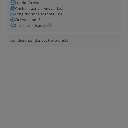
Fondo: Arena
Anchura zona arenosa: 150
Longitud zona arenosa: 350
Orientación: S
Características:
Condiciones idóneas Portocristo,