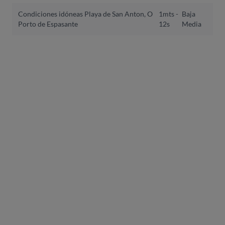
Condiciones idóneas Playa de San Anton, O
1mts -
Baja
Porto de Espasante
12s
Media