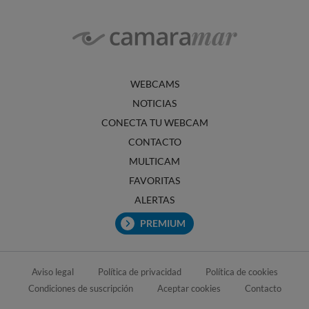
WEBCAMS
NOTICIAS
CONECTA TU WEBCAM
CONTACTO
MULTICAM
FAVORITAS
ALERTAS
PREMIUM
Aviso legal
Política de privacidad
Política de cookies
Condiciones de suscripción
Aceptar cookies
Contacto