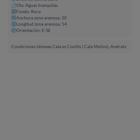
Ola: Aguas tranquilas
Fondo: Roca
Anchura zona arenosa: 20
Longitud zona arenosa: 54
Orientación: E-SE
Condiciones idóneas Cala es Conills ( Cala Molins), Andratx