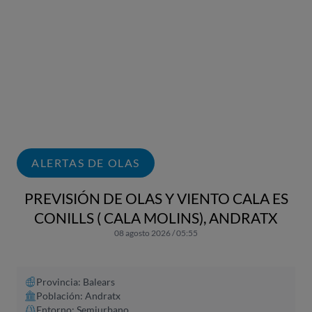
ALERTAS DE OLAS
PREVISIÓN DE OLAS Y VIENTO CALA ES
CONILLS ( CALA MOLINS), ANDRATX
08 agosto 2026 / 05:55
Provincia: Balears
Población: Andratx
Entorno: Semiurbano