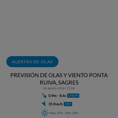
ALERTAS DE OLAS
PREVISIÓN DE OLAS Y VIENTO PONTA
RUIVA, SAGRES
06 agosto 2026 / 15:06
0.9m - 8.6s
CHOPI
35 Km/h
OFF
Max. 21ºc - Min. 20ºc