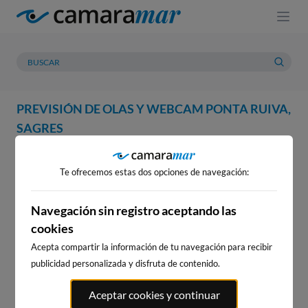
PREVISIÓN DE OLAS Y WEBCAM PONTA RUIVA,
SAGRES
WEBCAM
PREVISIÓN
METEOROLOGÍA
MAREAS
Te ofrecemos estas dos opciones de navegación:
WEBCAM PONTA RUIVA,
SAGRES
Navegación sin registro aceptando las
cookies
Acepta compartir la información de tu navegación para recibir
publicidad personalizada y disfruta de contenido.
WEBCAMS CERCANAS
Aceptar cookies y continuar