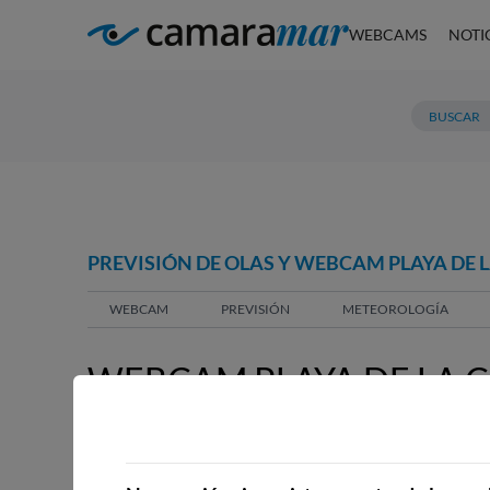
WEBCAMS
NOTI
PREVISIÓN DE OLAS Y WEBCAM PLAYA DE
WEBCAM
PREVISIÓN
METEOROLOGÍA
WEBCAM PLAYA DE LA 
WEBCAMS CERCANAS