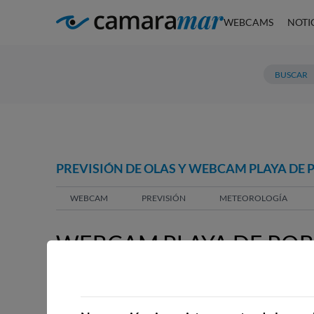
WEBCAMS
NOTI
PREVISIÓN DE OLAS Y WEBCAM PLAYA DE 
WEBCAM
PREVISIÓN
METEOROLOGÍA
WEBCAM PLAYA DE POB
WEBCAMS CERCANAS