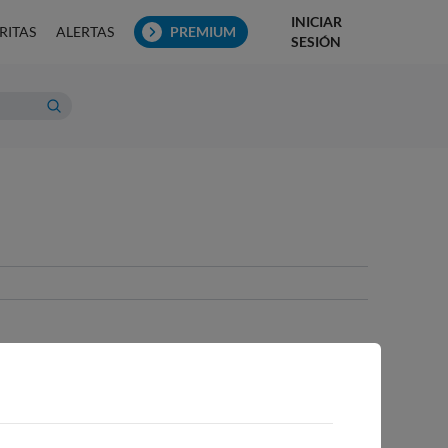
INICIAR
RITAS
ALERTAS
PREMIUM
SESIÓN