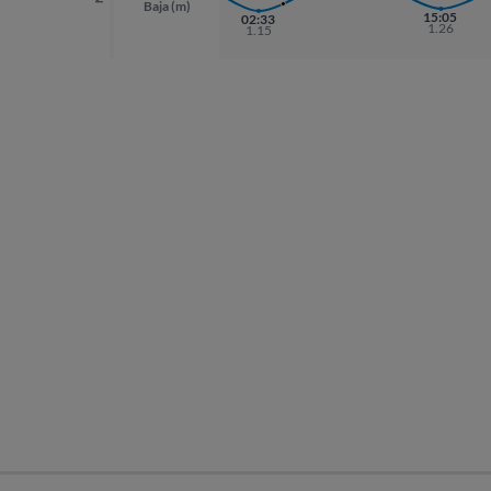
Baja (m)
15:05
02:33
1.26
1.15