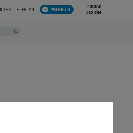
INICIAR
RITAS
ALERTAS
PREMIUM
SESIÓN