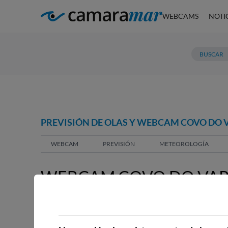
WEBCAMS
NOTI
PREVISIÓN DE OLAS Y WEBCAM COVO DO 
WEBCAM
PREVISIÓN
METEOROLOGÍA
WEBCAM COVO DO VAPO
WEBCAMS CERCANAS