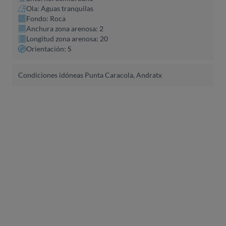
Ola: Aguas tranquilas
Fondo: Roca
Anchura zona arenosa: 2
Longitud zona arenosa: 20
Orientación: S
Condiciones idóneas Punta Caracola, Andratx