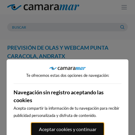
PREVISIÓN DE OLAS Y WEBCAM PUNTA
CARACOLA, ANDRATX
WEBCAM
PREVISIÓN
METEOROLOGÍA
MAREAS
Te ofrecemos estas dos opciones de navegación:
WEBCAM PUNTA CARACOLA,
ANDRATX
Navegación sin registro aceptando las
cookies
Acepta compartir la información de tu navegación para recibir
publicidad personalizada y disfruta de contenido.
WEBCAMS CERCANAS
Aceptar cookies y continuar