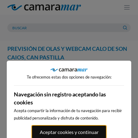
PREVISIÓN DE OLAS Y WEBCAM CALO DE SON
CAIOS, CAN PASTILLA
WEBCAM
PREVISIÓN
METEOROLOGÍA
MAREAS
Te ofrecemos estas dos opciones de navegación:
WEBCAM CALO DE SON CAIOS,
CAN PASTILLA
Navegación sin registro aceptando las
cookies
Acepta compartir la información de tu navegación para recibir
publicidad personalizada y disfruta de contenido.
WEBCAMS CERCANAS
Aceptar cookies y continuar