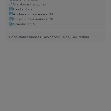
Ola: Aguas tranquilas
Fondo: Roca
Anchura zona arenosa: 30
Longitud zona arenosa: 70
Orientación: S
Condiciones idóneas Calo de Son Caios, Can Pastilla