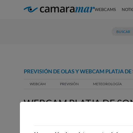
WEBCAMS
NOTI
PREVISIÓN DE OLAS Y WEBCAM PLATJA DE 
WEBCAM
PREVISIÓN
METEOROLOGÍA
WEBCAM PLATJA DE SON
WEBCAMS CERCANAS