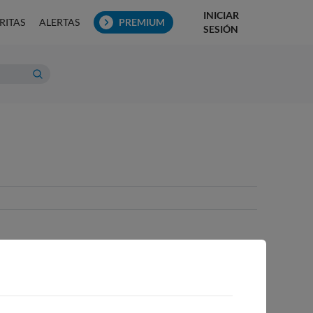
INICIAR
RITAS
ALERTAS
PREMIUM
SESIÓN