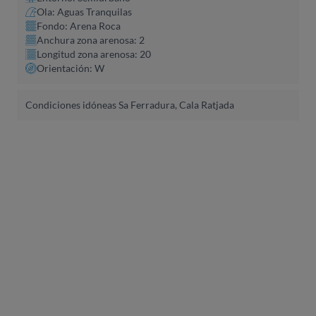
Ola: Aguas Tranquilas
Fondo: Arena Roca
Anchura zona arenosa: 2
Longitud zona arenosa: 20
Orientación: W
Condiciones idóneas Sa Ferradura, Cala Ratjada