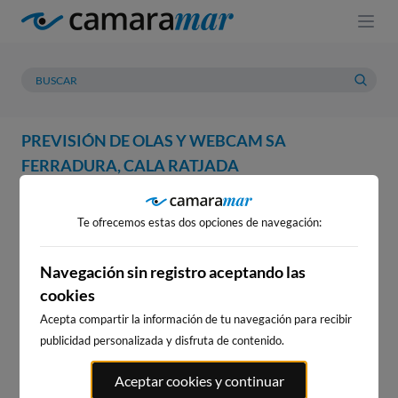
PREVISIÓN DE OLAS Y WEBCAM SA
FERRADURA, CALA RATJADA
WEBCAM
PREVISIÓN
METEOROLOGÍA
MAREAS
Te ofrecemos estas dos opciones de navegación:
WEBCAM SA FERRADURA,
CALA RATJADA
Navegación sin registro aceptando las
cookies
Acepta compartir la información de tu navegación para recibir
publicidad personalizada y disfruta de contenido.
WEBCAMS CERCANAS
Aceptar cookies y continuar