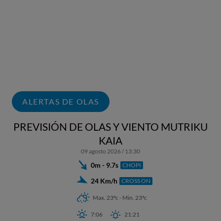
ALERTAS DE OLAS
PREVISIÓN DE OLAS Y VIENTO MUTRIKU
KAIA
09 agosto 2026 / 13:30
0m - 9.7s
CHOPI
24 Km/h
CROSS ON
Max. 23ºc - Min. 23ºc
7:06
21:21