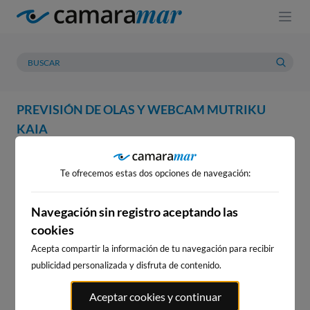
PREVISIÓN DE OLAS Y WEBCAM MUTRIKU
KAIA
WEBCAM
PREVISIÓN
METEOROLOGÍA
MAREAS
Te ofrecemos estas dos opciones de navegación:
WEBCAM MUTRIKU KAIA
Navegación sin registro aceptando las
cookies
Acepta compartir la información de tu navegación para recibir
WEBCAMS CERCANAS
publicidad personalizada y disfruta de contenido.
Aceptar cookies y continuar