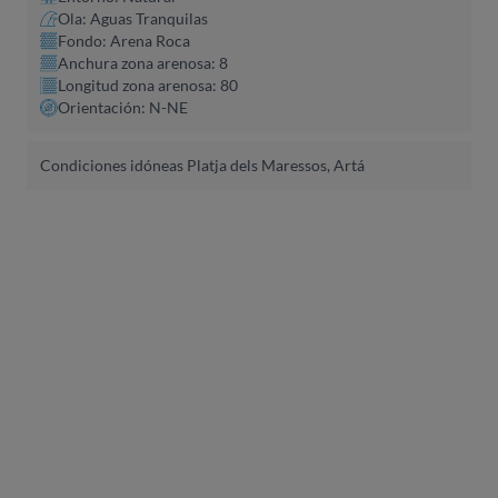
Ola: Aguas Tranquilas
Fondo: Arena Roca
Anchura zona arenosa: 8
Longitud zona arenosa: 80
Orientación: N-NE
Condiciones idóneas Platja dels Maressos, Artá