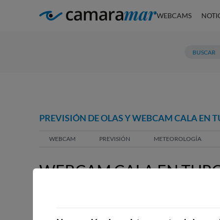
WEBCAMS
NOTI
PREVISIÓN DE OLAS Y WEBCAM CALA EN 
WEBCAM
PREVISIÓN
METEOROLOGÍA
WEBCAM CALA EN TURQ
MENORCA