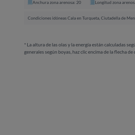
Anchura zona arenosa: 20
Longitud zona arenos
Condiciones idóneas Cala en Turqueta, Ciutadella de Me
* La altura de las olas y la energía están calculadas seg
generales según boyas, haz clic encima de la flecha de 