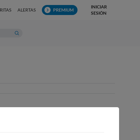
INICIAR
RITAS
ALERTAS
PREMIUM
SESIÓN