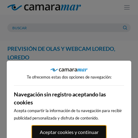
PREVISIÓN DE OLAS Y WEBCAM LOREDO,
LOREDO
WEBCAM
PREVISIÓN
METEOROLOGÍA
MAREAS
Te ofrecemos estas dos opciones de navegación:
WEBCAM LOREDO, LOREDO
Navegación sin registro aceptando las
cookies
Acepta compartir la información de tu navegación para recibir
WEBCAMS CERCANAS
publicidad personalizada y disfruta de contenido.
Aceptar cookies y continuar