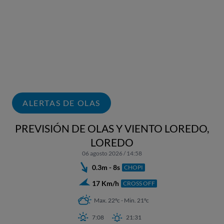
ALERTAS DE OLAS
PREVISIÓN DE OLAS Y VIENTO LOREDO,
LOREDO
06 agosto 2026 / 14:58
0.3m - 8s
CHOPI
17 Km/h
CROSS OFF
Max. 22ºc - Min. 21ºc
7:08
21:31