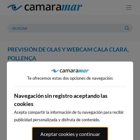
PREVISIÓN DE OLAS Y WEBCAM CALA CLARA,
POLLENÇA
WEBCAM
PREVISIÓN
METEOROLOGÍA
MAREAS
Te ofrecemos estas dos opciones de navegación:
WEBCAM CALA CLARA,
POLLENÇA
Navegación sin registro aceptando las
cookies
Acepta compartir la información de tu navegación para recibir
publicidad personalizada y disfruta de contenido.
WEBCAMS CERCANAS
Aceptar cookies y continuar