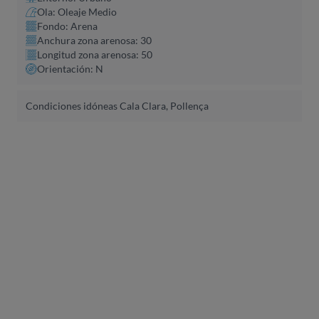
Ola: Oleaje Medio
Fondo: Arena
Anchura zona arenosa: 30
Longitud zona arenosa: 50
Orientación: N
Condiciones idóneas Cala Clara, Pollença