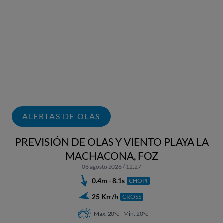
ALERTAS DE OLAS
PREVISIÓN DE OLAS Y VIENTO PLAYA LA
MACHACONA, FOZ
06 agosto 2026 / 12:27
0.4m - 8.1s
CHOPI
25 Km/h
CROSS
Max. 20ºc - Min. 20ºc