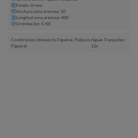
Fondo: Arena
Anchura zona arenosa: 50
Longitud zona arenosa: 400
Orientación: E-NE
Condiciones idóneas Es Figueral, Platja es
Aguas Tranquilas -
Figueral
12s