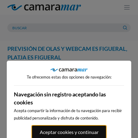
PREVISIÓN DE OLAS Y WEBCAM ES FIGUERAL,
PLATJA ES FIGUERAL
WEBCAM
PREVISIÓN
METEOROLOGÍA
MAREAS
Te ofrecemos estas dos opciones de navegación:
WEBCAM ES FIGUERAL, PLATJA
ES FIGUERAL
Navegación sin registro aceptando las
cookies
Acepta compartir la información de tu navegación para recibir
publicidad personalizada y disfruta de contenido.
WEBCAMS CERCANAS
Aceptar cookies y continuar