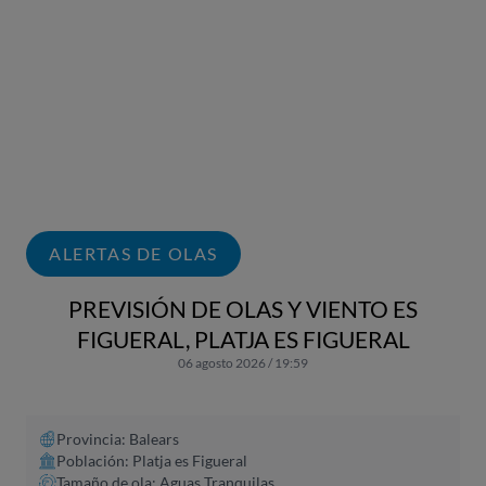
ALERTAS DE OLAS
PREVISIÓN DE OLAS Y VIENTO ES
FIGUERAL, PLATJA ES FIGUERAL
06 agosto 2026 / 19:59
Provincia: Balears
Población: Platja es Figueral
Tamaño de ola: Aguas Tranquilas