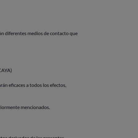
ón diferentes medios de contacto que
CAYA)
n eficaces a todos los efectos,
teriormente mencionados.
ctos derivados de las presentes