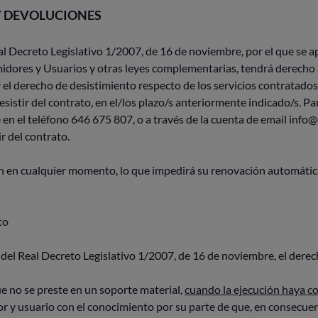
Y DEVOLUCIONES
eal Decreto Legislativo 1/2007, de 16 de noviembre, por el que se 
dores y Usuarios y otras leyes complementarias, tendrá derecho a
er el derecho de desistimiento respecto de los servicios contratad
sistir del contrato, en el/los plazo/s anteriormente indicado/s. P
e en el teléfono 646 675 807, o a través de la cuenta de email in
r del contrato.
ón en cualquier momento, lo que impedirá su renovación automátic
to
 del Real Decreto Legislativo 1/2007, de 16 de noviembre, el derec
ue no se preste en un soporte material,
cuando la ejecución haya 
 y usuario con el conocimiento por su parte de que, en consecuen