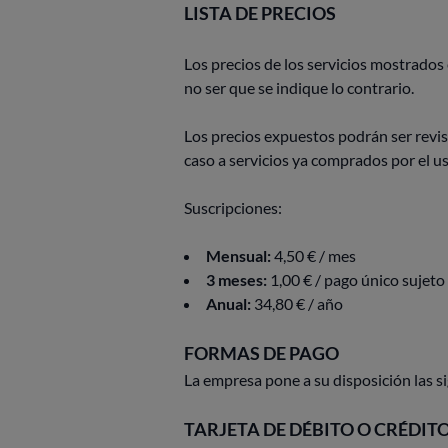
LISTA DE PRECIOS
Los precios de los servicios mostrados
no ser que se indique lo contrario.
Los precios expuestos podrán ser re
caso a servicios ya comprados por el us
Suscripciones:
Mensual:
4,50 € / mes
3 meses:
1,00 € / pago único sujet
Anual:
34,80 € / año
FORMAS DE PAGO
La empresa pone a su disposición las s
TARJETA DE DÉBITO O CRÉDIT