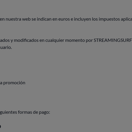
 en nuestra web se indican en euros e incluyen los impuestos aplic
visados y modificados en cualquier momento por STREAMINGSURF 
uario.
o a promoción
iguientes formas de pago:
O