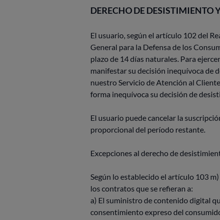
DERECHO DE DESISTIMIENTO 
El usuario, según el artículo 102 del R
General para la Defensa de los Consumi
plazo de 14 días naturales. Para ejerc
manifestar su decisión inequívoca de de
nuestro Servicio de Atención al Client
forma inequívoca su decisión de desisti
El usuario puede cancelar la suscripci
proporcional del período restante.
Excepciones al derecho de desistimien
Según lo establecido el artículo 103 m)
los contratos que se refieran a:
a) El suministro de contenido digital q
consentimiento expreso del consumidor