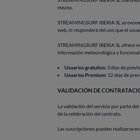
mismo.
STREAMINGSURF IBERIA SL se exonera de
web, ni responderá del uso que el usua
STREAMINGSURF IBERIA SL ofrece webca
información meteorológica y funcionali
Usuarios gratuitos:
3 días de previs
Usuarios Premium:
12 días de previ
VALIDACIÓN DE CONTRATACI
La validación del servicio por parte d
de la celebración del contrato.
Las suscripciones pueden realizarse en 