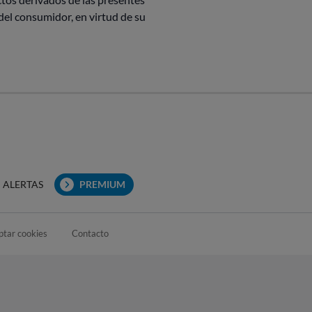
 del consumidor, en virtud de su
ALERTAS
PREMIUM
ptar cookies
Contacto