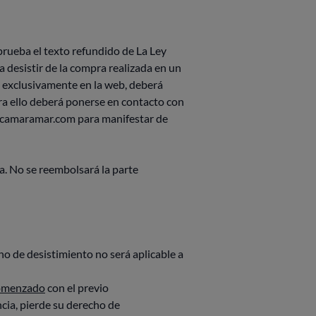
aprueba el texto refundido de La Ley
 desistir de la compra realizada en un
os exclusivamente en la web, deberá
ara ello deberá ponerse en contacto con
fo@camaramar.com para manifestar de
a. No se reembolsará la parte
ho de desistimiento no será aplicable a
comenzado
con el previo
cia, pierde su derecho de