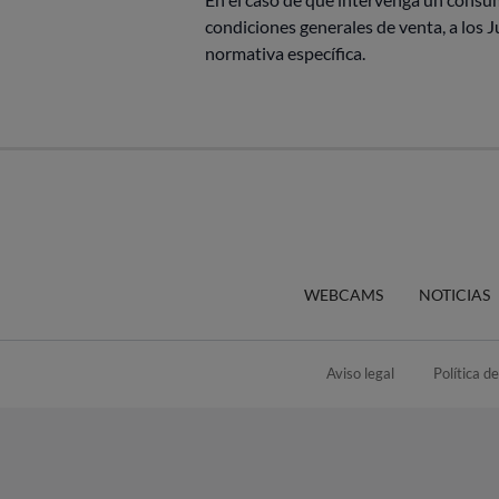
condiciones generales de venta, a los J
normativa específica.
WEBCAMS
NOTICIAS
Aviso legal
Política d