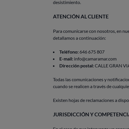
desistimiento.
ATENCIÓN AL CLIENTE
Para comunicarse con nosotros, en nue
detallamos a continuación:
Teléfono:
646 675 807
E-mail:
info@camaramar.com
Dirección postal:
CALLE GRAN VIA
Todas las comunicaciones y notificaci
cuando se realicen a través de cualqui
Existen hojas de reclamaciones a dispo
JURISDICCIÓN Y COMPETENCI
En el caso de que intervenga un consumi