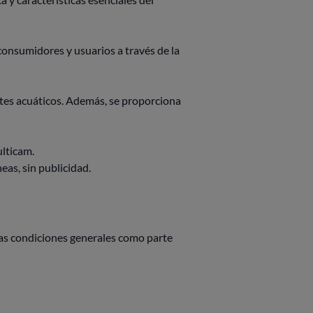
onsumidores y usuarios a través de la
tes acuáticos. Además, se proporciona
ulticam.
eas, sin publicidad.
tas condiciones generales como parte