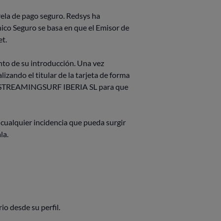
arela de pago seguro. Redsys ha
nico Seguro se basa en que el Emisor de
et.
nto de su introducción. Una vez
zando el titular de la tarjeta de forma
ica a STREAMINGSURF IBERIA SL para que
ualquier incidencia que pueda surgir
la.
o desde su perfil.