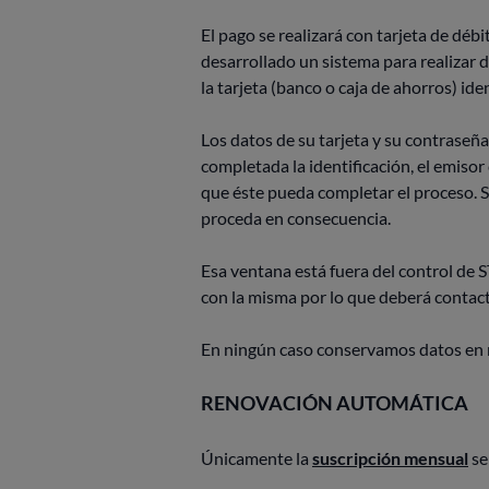
El pago se realizará con tarjeta de déb
desarrollado un sistema para realizar 
la tarjeta (banco o caja de ahorros) ide
Los datos de su tarjeta y su contrase
completada la identificación, el emiso
que éste pueda completar el proceso. S
proceda en consecuencia.
Esa ventana está fuera del control de
con la misma por lo que deberá contact
En ningún caso conservamos datos en n
RENOVACIÓN AUTOMÁTICA
Únicamente la
suscripción mensual
se