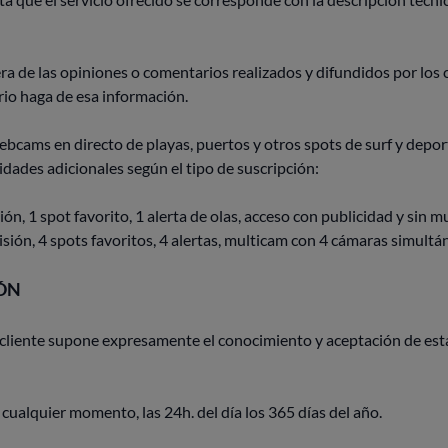
 las opiniones o comentarios realizados y difundidos por los c
rio haga de esa información.
ms en directo de playas, puertos y otros spots de surf y depor
dades adicionales según el tipo de suscripción:
ión, 1 spot favorito, 1 alerta de olas, acceso con publicidad y sin m
sión, 4 spots favoritos, 4 alertas, multicam con 4 cámaras simultán
ÓN
el cliente supone expresamente el conocimiento y aceptación de es
cualquier momento, las 24h. del día los 365 días del año.