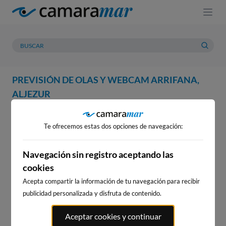
PREVISIÓN DE OLAS Y WEBCAM ARRIFANA,
ALJEZUR
WEBCAM
PREVISIÓN
METEOROLOGÍA
MAREAS
Te ofrecemos estas dos opciones de navegación:
WEBCAM ARRIFANA, ALJEZUR
Navegación sin registro aceptando las
cookies
Acepta compartir la información de tu navegación para recibir
WEBCAMS CERCANAS
publicidad personalizada y disfruta de contenido.
Aceptar cookies y continuar