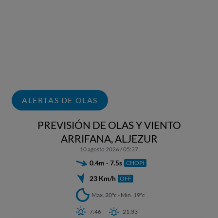
ALERTAS DE OLAS
PREVISIÓN DE OLAS Y VIENTO
ARRIFANA, ALJEZUR
10 agosto 2026 / 05:37
0.4m - 7.5s
CHOPI
23 Km/h
OFF
Max. 20ºc - Min. 19ºc
7:46
21:33