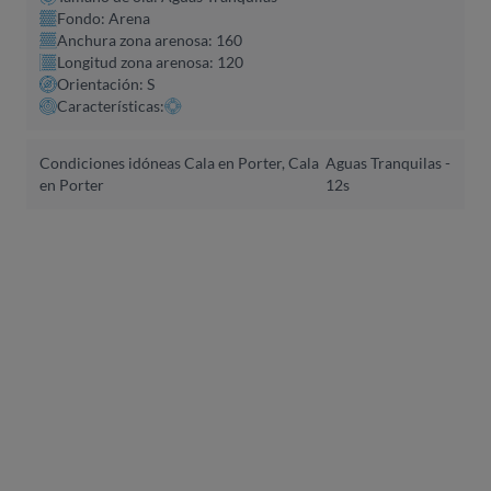
Fondo: Arena
Anchura zona arenosa: 160
Longitud zona arenosa: 120
Orientación: S
Características:
Condiciones idóneas Cala en Porter, Cala
Aguas Tranquilas -
en Porter
12s