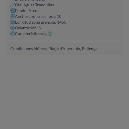
Ola: Aguas Tranquilas
Fondo: Arena
Anchura zona arenosa: 10
Longitud zona arenosa: 1450
Orientación: S
Características:
Condiciones idóneas Platja d'Albercuix, Pollença