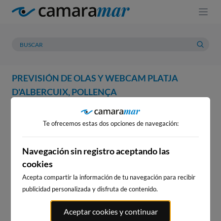
PREVISIÓN DE OLAS Y WEBCAM PLATJA
D'ALBERCUIX, POLLENÇA
WEBCAM
PREVISIÓN
METEOROLOGÍA
MAREAS
Te ofrecemos estas dos opciones de navegación:
WEBCAM PLATJA D'ALBERCUIX,
POLLENÇA
Navegación sin registro aceptando las
cookies
Acepta compartir la información de tu navegación para recibir
publicidad personalizada y disfruta de contenido.
WEBCAMS CERCANAS
Aceptar cookies y continuar