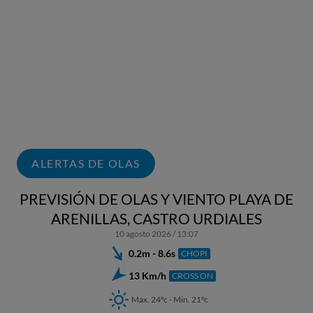
ALERTAS DE OLAS
PREVISIÓN DE OLAS Y VIENTO PLAYA DE
ARENILLAS, CASTRO URDIALES
10 agosto 2026 / 13:07
0.2m - 8.6s
CHOPI
13 Km/h
CROSS ON
Max. 24ºc - Min. 21ºc