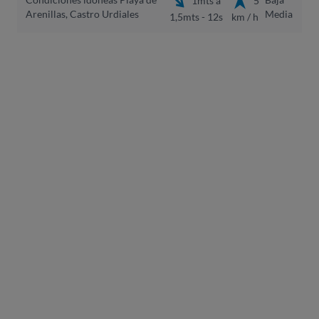
Arenillas, Castro Urdiales
Media
1,5mts - 12s
km / h