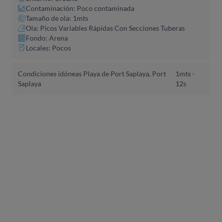
Contaminación: Poco contaminada
Tamaño de ola: 1mts
Ola: Picos Variables Rápidas Con Secciones Tuberas
Fondo: Arena
Locales: Pocos
Condiciones idóneas Playa de Port Saplaya, Port
1mts -
Saplaya
12s