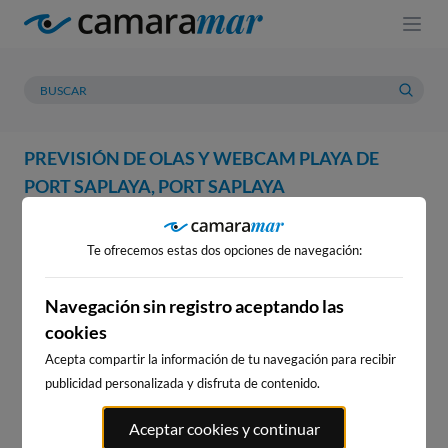
PREVISIÓN DE OLAS Y WEBCAM PLAYA DE
PORT SAPLAYA, PORT SAPLAYA
WEBCAM
PREVISIÓN
METEOROLOGÍA
MAREAS
Te ofrecemos estas dos opciones de navegación:
WEBCAM PLAYA DE PORT
SAPLAYA, PORT SAPLAYA
Navegación sin registro aceptando las
cookies
Acepta compartir la información de tu navegación para recibir
publicidad personalizada y disfruta de contenido.
WEBCAMS CERCANAS
Aceptar cookies y continuar