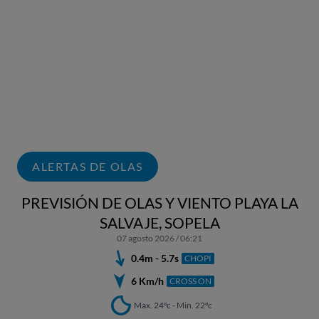
ALERTAS DE OLAS
PREVISIÓN DE OLAS Y VIENTO PLAYA LA
SALVAJE, SOPELA
07 agosto 2026 / 06:21
0.4m - 5.7s
CHOPI
6 Km/h
CROSS ON
Max. 24ºc - Min. 22ºc