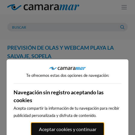
PREVISIÓN DE OLAS Y WEBCAM PLAYA LA
SALVAJE, SOPELA
WEBCAM
PREVISIÓN
METEOROLOGÍA
MAREAS
Te ofrecemos estas dos opciones de navegación:
WEBCAM PLAYA LA SALVAJE,
SOPELA
Navegación sin registro aceptando las
cookies
Acepta compartir la información de tu navegación para recibir
publicidad personalizada y disfruta de contenido.
WEBCAMS CERCANAS
Aceptar cookies y continuar