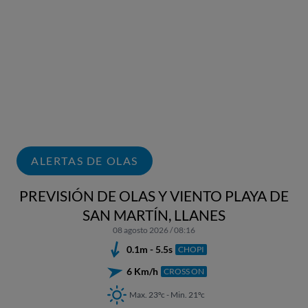
ALERTAS DE OLAS
PREVISIÓN DE OLAS Y VIENTO PLAYA DE
SAN MARTÍN, LLANES
08 agosto 2026 / 08:16
0.1m - 5.5s
CHOPI
6 Km/h
CROSS ON
Max. 23ºc - Min. 21ºc