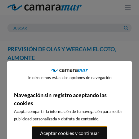
PREVISIÓN DE OLAS Y WEBCAM EL COTO,
ALMONTE
WEBCAM
PREVISIÓN
METEOROLOGÍA
MAREAS
Te ofrecemos estas dos opciones de navegación:
WEBCAM EL COTO, ALMONTE
Navegación sin registro aceptando las
cookies
Acepta compartir la información de tu navegación para recibir
WEBCAMS CERCANAS
publicidad personalizada y disfruta de contenido.
Aceptar cookies y continuar