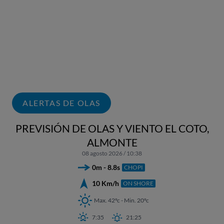
ALERTAS DE OLAS
PREVISIÓN DE OLAS Y VIENTO EL COTO,
ALMONTE
08 agosto 2026 / 10:38
0m - 8.8s
CHOPI
10 Km/h
ON SHORE
Max. 42ºc - Min. 20ºc
7:35
21:25