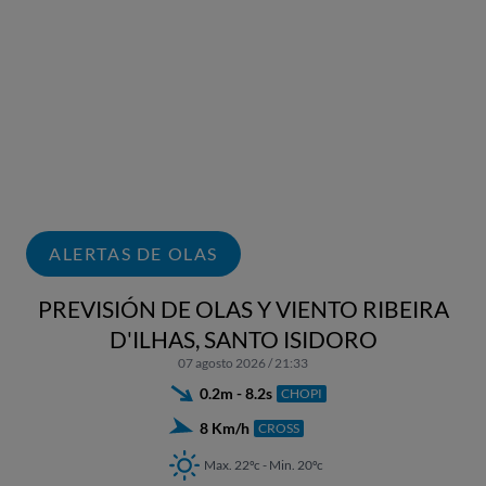
ALERTAS DE OLAS
PREVISIÓN DE OLAS Y VIENTO RIBEIRA
D'ILHAS, SANTO ISIDORO
07 agosto 2026 / 21:33
0.2m - 8.2s
CHOPI
8 Km/h
CROSS
Max. 22ºc - Min. 20ºc