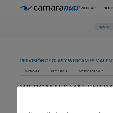
WEBCAMS
NOTI
PREVISIÓN DE OLAS Y WEBCAM ES MAL EN
WEBCAM
PREVISIÓN
METEOROLOGÍA
WEBCAM ES MAL ENTRA
WEBCAMS CERCANAS