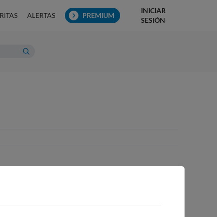
INICIAR
RITAS
ALERTAS
PREMIUM
SESIÓN