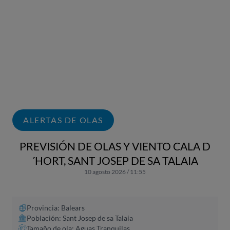
ALERTAS DE OLAS
PREVISIÓN DE OLAS Y VIENTO CALA D
´HORT, SANT JOSEP DE SA TALAIA
10 agosto 2026 / 11:55
Provincia: Balears
Población: Sant Josep de sa Talaia
Tamaño de ola: Aguas Tranquilas