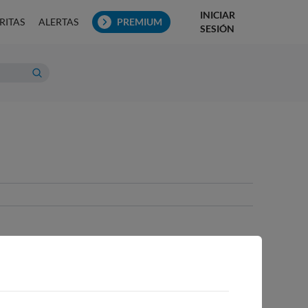
INICIAR
RITAS
ALERTAS
PREMIUM
SESIÓN