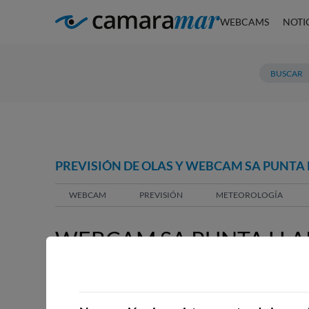
WEBCAMS
NOTI
PREVISIÓN DE OLAS Y WEBCAM SA PUNTA 
WEBCAM
PREVISIÓN
METEOROLOGÍA
WEBCAM SA PUNTA LLA
WEBCAMS CERCANAS