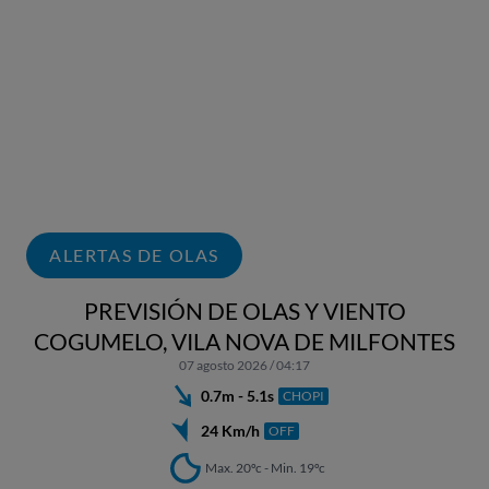
ALERTAS DE OLAS
PREVISIÓN DE OLAS Y VIENTO
COGUMELO, VILA NOVA DE MILFONTES
07 agosto 2026 / 04:17
0.7m - 5.1s
CHOPI
24 Km/h
OFF
Max. 20ºc - Min. 19ºc