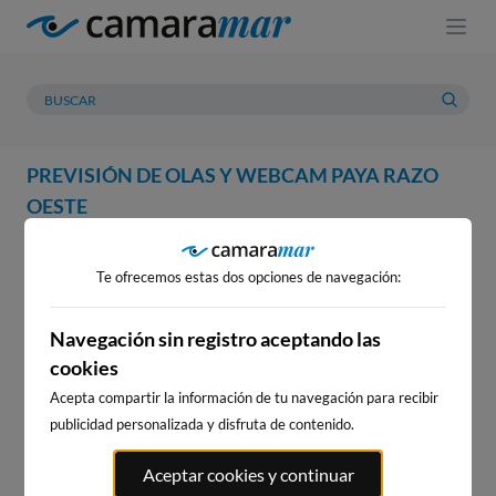
PREVISIÓN DE OLAS Y WEBCAM PAYA RAZO
OESTE
WEBCAM
PREVISIÓN
METEOROLOGÍA
MAREAS
Te ofrecemos estas dos opciones de navegación:
Navegación sin registro aceptando las
cookies
Acepta compartir la información de tu navegación para recibir
publicidad personalizada y disfruta de contenido.
WEBCAM PAYA RAZO OESTE
Aceptar cookies y continuar
Stream
Unmute