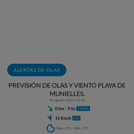
ALERTAS DE OLAS
PREVISIÓN DE OLAS Y VIENTO PLAYA DE
MUNIELLES,
08 agosto 2026 / 23:46
0.5m - 9.5s
CHOPI
15 Km/h
ON
Max. 21ºc - Min. 21ºc