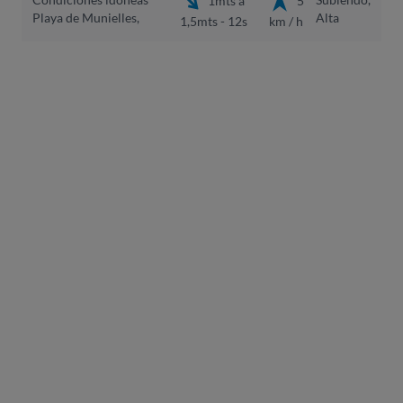
Playa de Munielles,
Alta
1,5mts - 12s
km / h