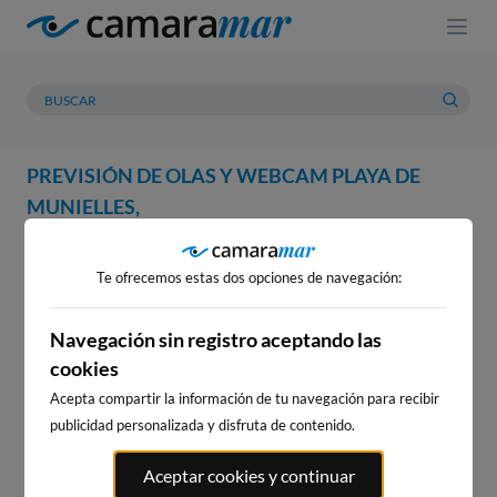
PREVISIÓN DE OLAS Y WEBCAM PLAYA DE
MUNIELLES,
WEBCAM
PREVISIÓN
METEOROLOGÍA
MAREAS
Te ofrecemos estas dos opciones de navegación:
WEBCAM PLAYA DE
MUNIELLES,
Navegación sin registro aceptando las
cookies
Acepta compartir la información de tu navegación para recibir
publicidad personalizada y disfruta de contenido.
WEBCAMS CERCANAS
Aceptar cookies y continuar