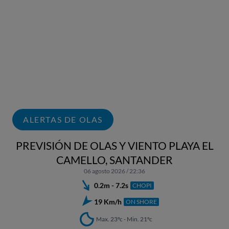
ALERTAS DE OLAS
PREVISIÓN DE OLAS Y VIENTO PLAYA EL
CAMELLO, SANTANDER
06 agosto 2026 / 22:36
0.2m - 7.2s
CHOPI
19 Km/h
ON SHORE
Max. 23ºc - Min. 21ºc