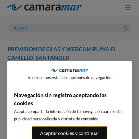
PREVISIÓN DE OLAS Y WEBCAM PLAYA EL
CAMELLO, SANTANDER
WEBCAM
PREVISIÓN
METEOROLOGÍA
MAREAS
Te ofrecemos estas dos opciones de navegación:
WEBCAM PLAYA EL CAMELLO,
SANTANDER
Navegación sin registro aceptando las
cookies
Acepta compartir la información de tu navegación para recibir
publicidad personalizada y disfruta de contenido.
WEBCAMS CERCANAS
Aceptar cookies y continuar