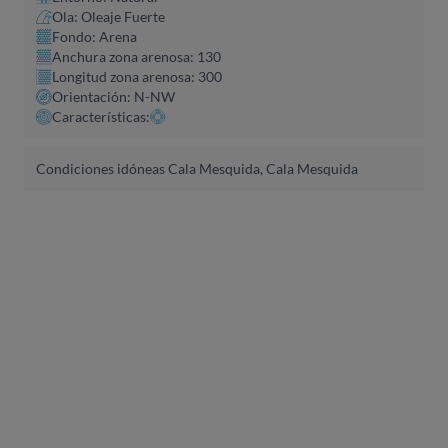
Ola: Oleaje Fuerte
Fondo: Arena
Anchura zona arenosa: 130
Longitud zona arenosa: 300
Orientación: N-NW
Características:
Condiciones idóneas Cala Mesquida, Cala Mesquida