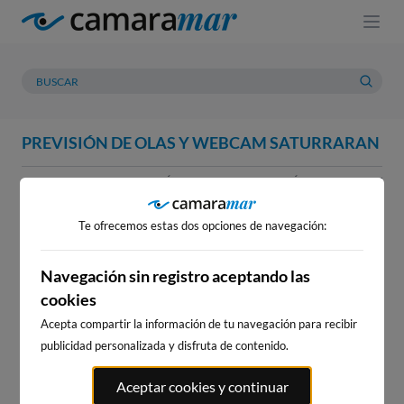
PREVISIÓN DE OLAS Y WEBCAM SATURRARAN
WEBCAM
PREVISIÓN
METEOROLOGÍA
MAREAS
WEBCAM SATURRARAN
Te ofrecemos estas dos opciones de navegación:
Navegación sin registro aceptando las
cookies
WEBCAMS CERCANAS
Acepta compartir la información de tu navegación para recibir
publicidad personalizada y disfruta de contenido.
Aceptar cookies y continuar