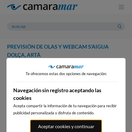
PREVISIÓN DE OLAS Y WEBCAM S'AIGUA
DOLÇA, ARTÀ
WEBCAM
PREVISIÓN
METEOROLOGÍA
MAREAS
Te ofrecemos estas dos opciones de navegación:
WEBCAM S'AIGUA DOLÇA,
ARTÀ
Navegación sin registro aceptando las
cookies
Acepta compartir la información de tu navegación para recibir
publicidad personalizada y disfruta de contenido.
WEBCAMS CERCANAS
Aceptar cookies y continuar