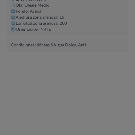
Ola: Oleaje Medio
Fondo: Arena
Anchura zona arenosa: 15
Longitud zona arenosa: 200
Orientación: N-NE
Condiciones idóneas S'Aigua Dolça, Artà