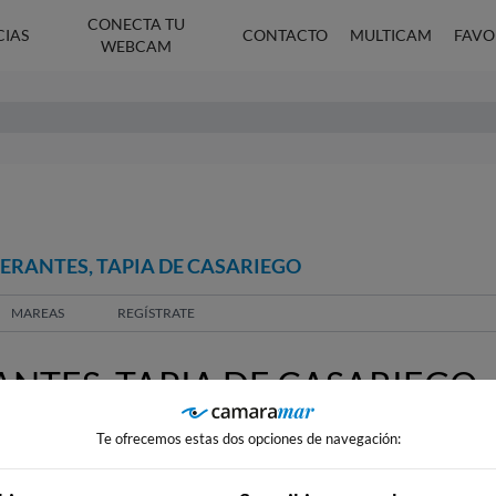
CONECTA TU
CIAS
CONTACTO
MULTICAM
FAVO
WEBCAM
SERANTES, TAPIA DE CASARIEGO
MAREAS
REGÍSTRATE
NTES, TAPIA DE CASARIEGO
Te ofrecemos estas dos opciones de navegación: