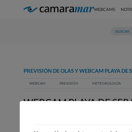
WEBCAMS
NOTI
PREVISIÓN DE OLAS Y WEBCAM PLAYA DE 
WEBCAM
PREVISIÓN
METEOROLOGÍA
WEBCAM PLAYA DE SERA
WEBCAMS CERCANAS