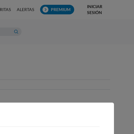
INICIAR
RITAS
ALERTAS
PREMIUM
SESIÓN