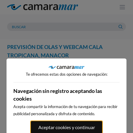
PREVISIÓN DE OLAS Y WEBCAM CALA
TROPICANA, MANACOR
WEBCAM
PREVISIÓN
METEOROLOGÍA
MAREAS
Te ofrecemos estas dos opciones de navegación:
WEBCAM CALA TROPICANA,
MANACOR
Navegación sin registro aceptando las
cookies
Acepta compartir la información de tu navegación para recibir
publicidad personalizada y disfruta de contenido.
WEBCAMS CERCANAS
Aceptar cookies y continuar