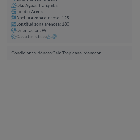
Ola: Aguas Tranquilas
Fondo: Arena
Anchura zona arenosa: 125
Longitud zona arenosa: 180
Orientación: W
Características:
Condiciones idóneas Cala Tropicana, Manacor