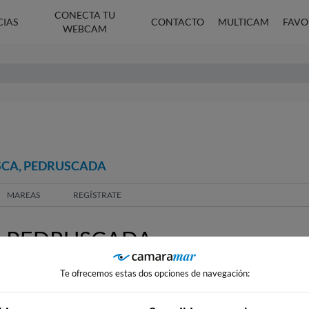
CONECTA TU
CIAS
CONTACTO
MULTICAM
FAVO
WEBCAM
SCA, PEDRUSCADA
MAREAS
REGÍSTRATE
, PEDRUSCADA
Te ofrecemos estas dos opciones de navegación: