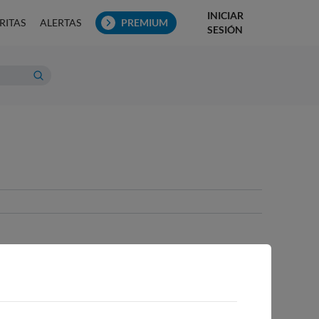
INICIAR
RITAS
ALERTAS
PREMIUM
SESIÓN