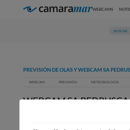
WEBCAMS
NOTI
PREVISIÓN DE OLAS Y WEBCAM SA PEDRU
WEBCAM
PREVISIÓN
METEOROLOGÍA
WEBCAM SA PEDRUSCA
WEBCAMS CERCANAS