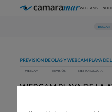
WEBCAMS
NOTI
PREVISIÓN DE OLAS Y WEBCAM PLAYA DE 
WEBCAM
PREVISIÓN
METEOROLOGÍA
WEBCAM PLAYA DE LA A
WEBCAMS CERCANAS