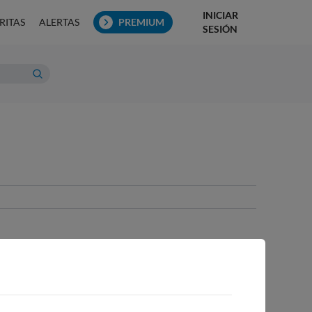
INICIAR
RITAS
ALERTAS
PREMIUM
SESIÓN