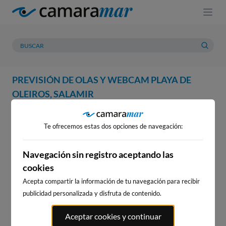
PREVISIÓN DE OLAS Y WEBCAM PLAYA DE
OLEIROS, SALAMIR
WEBCAM
PREVISIÓN
METEOROLOGÍA
MAREAS
Te ofrecemos estas dos opciones de navegación:
WEBCAM PLAYA DE OLEIROS,
SALAMIR
Navegación sin registro aceptando las
cookies
Acepta compartir la información de tu navegación para recibir
publicidad personalizada y disfruta de contenido.
WEBCAMS CERCANAS
Aceptar cookies y continuar