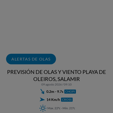
ALERTAS DE OLAS
PREVISIÓN DE OLAS Y VIENTO PLAYA DE
OLEIROS, SALAMIR
09 agosto 2026 / 09:10
0.2m - 9.7s
CHOPI
14 Km/h
CROSS
Max. 22ºc - Min. 21ºc