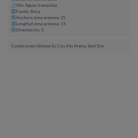
Ola: Aguas tranquilas
Fondo: Roca
Anchura zona arenosa: 25
Longitud zona arenosa: 15
Orientación: S
Condiciones idóneas Es Cou d'es Arena, Sant Elm