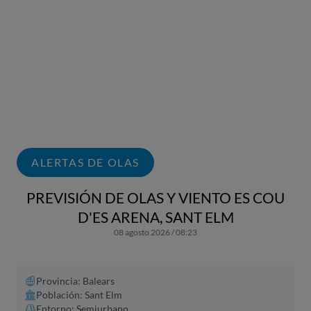
ALERTAS DE OLAS
PREVISIÓN DE OLAS Y VIENTO ES COU
D'ES ARENA, SANT ELM
08 agosto 2026 / 08:23
Provincia: Balears
Población: Sant Elm
Entorno: Semiurbano