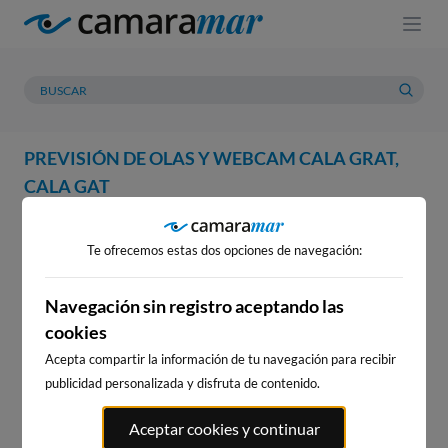
PREVISIÓN DE OLAS Y WEBCAM CALA GRAT,
CALA GAT
WEBCAM
PREVISIÓN
METEOROLOGÍA
MAREAS
Te ofrecemos estas dos opciones de navegación:
WEBCAM CALA GRAT, CALA
GAT
Navegación sin registro aceptando las
cookies
Acepta compartir la información de tu navegación para recibir
publicidad personalizada y disfruta de contenido.
WEBCAMS CERCANAS
Aceptar cookies y continuar