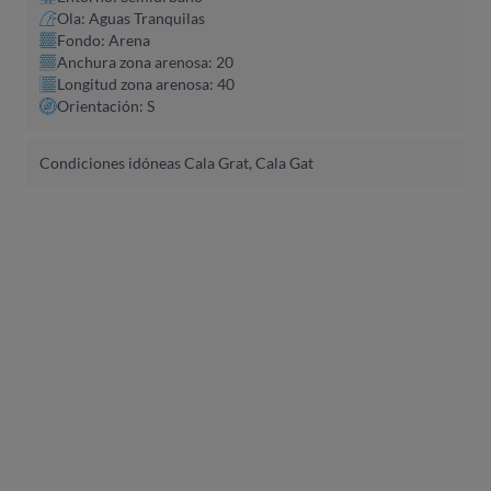
Ola: Aguas Tranquilas
Fondo: Arena
Anchura zona arenosa: 20
Longitud zona arenosa: 40
Orientación: S
Condiciones idóneas Cala Grat, Cala Gat