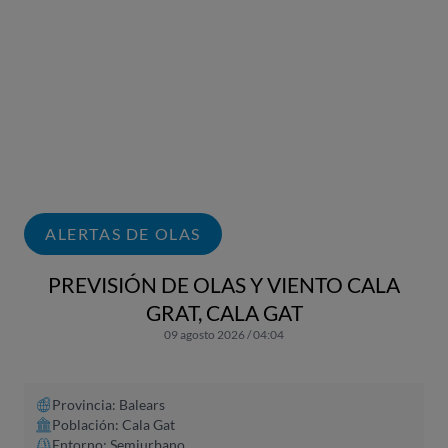
ALERTAS DE OLAS
PREVISIÓN DE OLAS Y VIENTO CALA
GRAT, CALA GAT
09 agosto 2026 / 04:04
Provincia: Balears
Población: Cala Gat
Entorno: Semiurbano