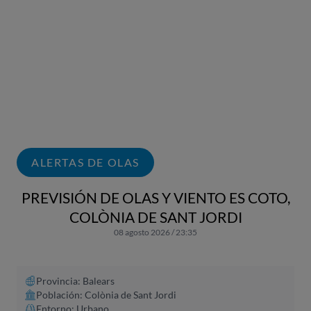
ALERTAS DE OLAS
PREVISIÓN DE OLAS Y VIENTO ES COTO,
COLÒNIA DE SANT JORDI
08 agosto 2026 / 23:35
Provincia: Balears
Población: Colònia de Sant Jordi
Entorno: Urbano