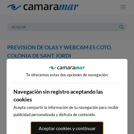
PREVISIÓN DE OLAS Y WEBCAM ES COTO,
COLÒNIA DE SANT JORDI
WEBCAM
PREVISIÓN
METEOROLOGÍA
MAREAS
Te ofrecemos estas dos opciones de navegación:
WEBCAM ES COTO, COLÒNIA
DE SANT JORDI
Navegación sin registro aceptando las
cookies
Acepta compartir la información de tu navegación para recibir
publicidad personalizada y disfruta de contenido.
WEBCAMS CERCANAS
Aceptar cookies y continuar