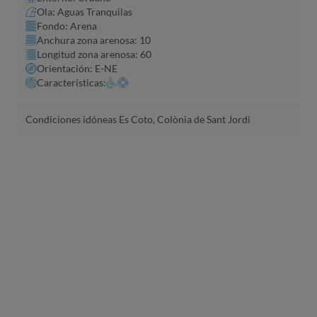
Ola: Aguas Tranquilas
Fondo: Arena
Anchura zona arenosa: 10
Longitud zona arenosa: 60
Orientación: E-NE
Características:
Condiciones idóneas Es Coto, Colònia de Sant Jordi