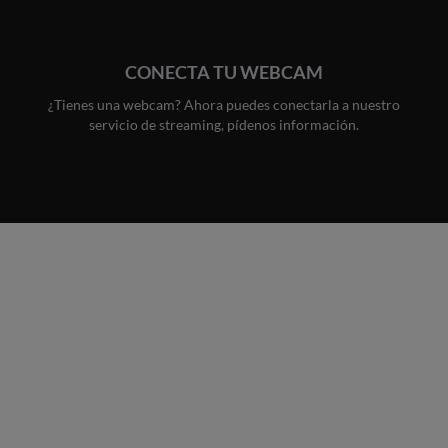
CONECTA TU WEBCAM
¿Tienes una webcam? Ahora puedes conectarla a nuestro
servicio de streaming, pídenos información.