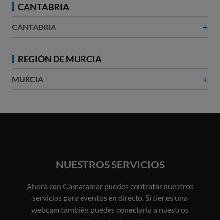
CANTABRIA
+
CANTABRIA
REGIÓN DE MURCIA
+
MURCIA
NUESTROS SERVICIOS
Ahora con Camaramar puedes contratar nuestros
servicios para eventos en directo. Si tienes una
webcam también puedes conectarla a nuestros