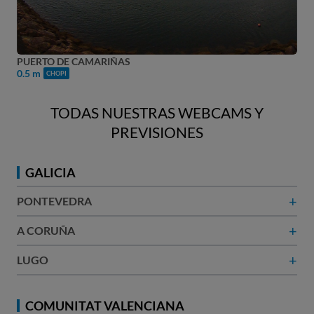
PLAYA DE CAMARIÑAS
0.5 m
CHOPI
TODAS NUESTRAS WEBCAMS Y
PREVISIONES
GALICIA
+
PONTEVEDRA
+
A CORUÑA​
+
LUGO
COMUNITAT VALENCIANA