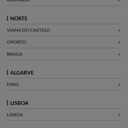
NORTE
+
VIANA DO CASTELO
+
OPORTO
+
BRAGA
ALGARVE
+
FARO
LISBOA
+
LISBOA