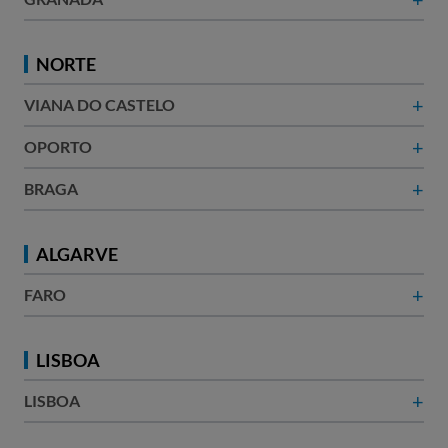
NORTE
+
VIANA DO CASTELO
+
OPORTO
+
BRAGA
ALGARVE
+
FARO
LISBOA
+
LISBOA