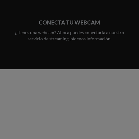
CONECTA TU WEBCAM
¿Tienes una webcam? Ahora puedes conectarla a nuestro
servicio de streaming, pídenos información.