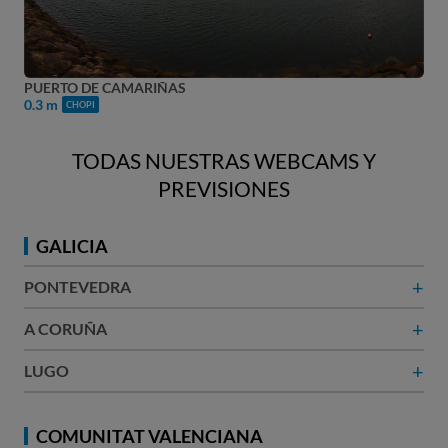
PLAYA DE CAMARIÑAS
0.3 m
CHOPI
TODAS NUESTRAS WEBCAMS Y
PREVISIONES
GALICIA
+
PONTEVEDRA
+
A CORUÑA​
+
LUGO
COMUNITAT VALENCIANA