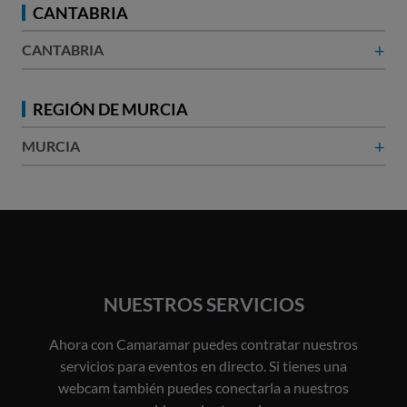
CANTABRIA
+
CANTABRIA
REGIÓN DE MURCIA
+
MURCIA
NUESTROS SERVICIOS
Ahora con Camaramar puedes contratar nuestros
servicios para eventos en directo. Si tienes una
webcam también puedes conectarla a nuestros