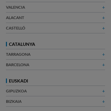
+
VALENCIA
+
ALACANT​
+
CASTELLÓ
CATALUNYA
+
TARRAGONA
+
BARCELONA​
EUSKADI
+
GIPUZKOA
+
BIZKAIA